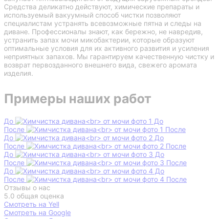
Средства деликатно действуют, химические препараты и
используемый вакуумный способ чистки позволяют
специалистам устранять всевозможные пятна и следы на
диване. Профессионалы знают, как бережно, не навредив,
устранить запах мочи микобактерии, которые образуют
оптимальные условия для их активного развития и усиления
неприятных запахов. Мы гарантируем качественную чистку и
возврат первозданного внешнего вида, свежего аромата
изделия.
Примеры наших работ
До
После
До
После
До
После
До
После
Отзывы о нас
5.0
общая оценка
Смотреть на Yell
Смотреть на Google