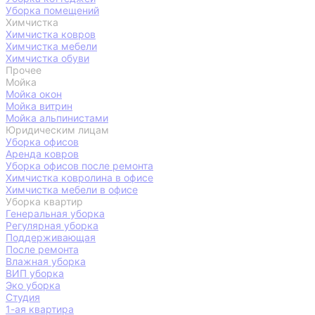
Уборка помещений
Химчистка
Химчистка ковров
Химчистка мебели
Химчистка обуви
Прочее
Мойка
Мойка окон
Мойка витрин
Мойка альпинистами
Юридическим лицам
Уборка офисов
Аренда ковров
Уборка офисов после ремонта
Химчистка ковролина в офисе
Химчистка мебели в офисе
Уборка квартир
Генеральная уборка
Регулярная уборка
Поддерживающая
После ремонта
Влажная уборка
ВИП уборка
Эко уборка
Студия
1-ая квартира