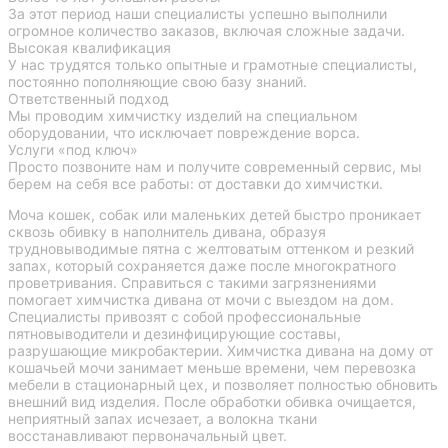
За этот период наши специалисты успешно выполнили
огромное количество заказов, включая сложные задачи.
Высокая квалификация
У нас трудятся только опытные и грамотные специалисты,
постоянно пополняющие свою базу знаний.
Ответственный подход
Мы проводим химчистку изделий на специальном
оборудовании, что исключает повреждение ворса.
Услуги «под ключ»
Просто позвоните нам и получите современный сервис, мы
берем на себя все работы: от доставки до химчистки.
Моча кошек, собак или маленьких детей быстро проникает
сквозь обивку в наполнитель дивана, образуя
трудновыводимые пятна с желтоватым оттенком и резкий
запах, который сохраняется даже после многократного
проветривания. Справиться с такими загрязнениями
помогает химчистка дивана от мочи с выездом на дом.
Специалисты привозят с собой профессиональные
пятновыводители и дезинфицирующие составы,
разрушающие микробактерии. Химчистка дивана на дому от
кошачьей мочи занимает меньше времени, чем перевозка
мебели в стационарный цех, и позволяет полностью обновить
внешний вид изделия. После обработки обивка очищается,
неприятный запах исчезает, а волокна ткани
восстанавливают первоначальный цвет.