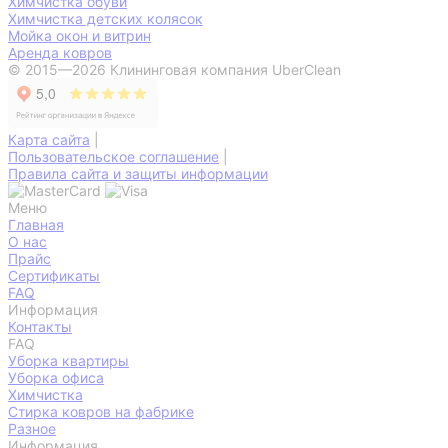
Химчистка обуви
Химчистка детских колясок
Мойка окон и витрин
Аренда ковров
© 2015—2026 Клининговая компания UberClean
Карта сайта
|
Пользовательское соглашение
|
Правила сайта и защиты информации
Меню
Главная
О нас
Прайс
Сертификаты
FAQ
Информация
Контакты
FAQ
Уборка квартиры
Уборка офиса
Химчистка
Стирка ковров на фабрике
Разное
Информация