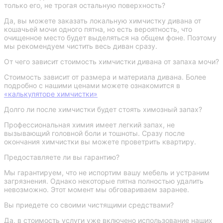
только его, не трогая остальную поверхность?
Да, вы можете заказать локальную химчистку дивана от
кошачьей мочи одного пятна, но есть вероятность, что
очищенное место будет выделяться на общем фоне. Поэтому
мы рекомендуем чистить весь диван сразу.
От чего зависит стоимость химчистки дивана от запаха мочи?
Стоимость зависит от размера и материала дивана. Более
подробно с нашими ценами можете ознакомится в
«калькуляторе химчистки»
Долго ли после химчистки будет стоять химозный запах?
Профессиональная химия имеет легкий запах, не
вызывающий головной боли и тошноты. Сразу после
окончания химчистки вы можете проветрить квартиру.
Предоставляете ли вы гарантию?
Мы гарантируем, что не испортим вашу мебель и устраним
загрязнения. Однако некоторые пятна полностью удалить
невозможно. Этот момент мы обговариваем заранее.
Вы приедете со своими чистящими средствами?
Да, в стоимость услуги уже включено использование наших