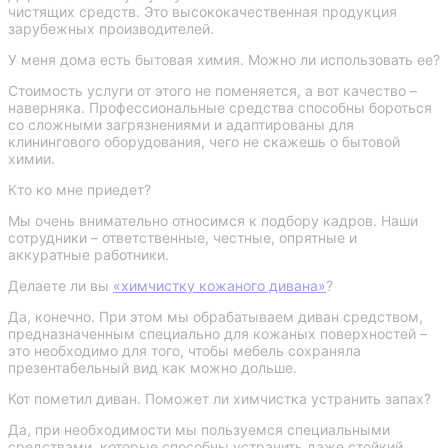
чистящих средств. Это высококачественная продукция
зарубежных производителей.
У меня дома есть бытовая химия. Можно ли использовать ее?
Стоимость услуги от этого не поменяется, а вот качество –
наверняка. Профессиональные средства способны бороться
со сложными загрязнениями и адаптированы для
клинингового оборудования, чего не скажешь о бытовой
химии.
Кто ко мне приедет?
Мы очень внимательно относимся к подбору кадров. Наши
сотрудники – ответственные, честные, опрятные и
аккуратные работники.
Делаете ли вы
«химчистку кожаного дивана»
?
Да, конечно. При этом мы обрабатываем диван средством,
предназначенным специально для кожаных поверхностей –
это необходимо для того, чтобы мебель сохраняла
презентабельный вид как можно дольше.
Кот пометил диван. Поможет ли химчистка устранить запах?
Да, при необходимости мы пользуемся специальными
средствами, которые способны устранить даже стойкий