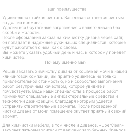
Наши преимущества
Удивительно стойкая чистота. Ваш диван останется чистым
на долгие времена.
Удалим все брутальные загрязнения с вашего дивана без
скорби и жалости.
После оформления заказа на химчистку дивана через сайт,
он попадает в надежные руки наших специалистов, которые
будут заботиться о нем, как о своем.
Вы можете указать удобный день и час, к которому приедет
химчистер.
Почему именно мы?
Решив заказать химчистку дивана от кошачьей мочи в нашей
клининговой компании, Вы приятно удивитесь не только
привлекательной стоимостью, но и скоростью выполнения
работ, безупречным качеством, которое увидите и
почувствуете. Ведь наши специалисты в процессе работ
применяют специальные антибактериальные средства и
технологии дезинфекции, благодаря которым удается
устранять отвратительные ароматы. После проведенной
чистки дивана от мочи помещение окутает приятный свежий
аромат.
Для химчистки мебели, в том числе и диванов, «UberClean»
закупает пятновыводители от ведущих зарубежных брендов.